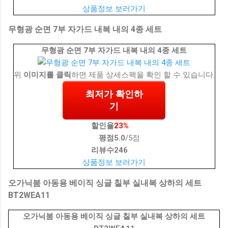
상품정보 보러가기
무형광 순면 7부 자가드 내복 내의 4종 세트
무형광 순면 7부 자가드 내복 내의 4종 세트
위
이미지를 클릭
하면 제품 상세스펙을 확인 할 수 있습니다.
최저가 확인하
기
할인율
23%
평점
5.0
/5점
리뷰수
246
상품정보 보러가기
오가닉붐 아동용 베이직 싱글 칠부 실내복 상하의 세트
BT2WEA11
오가닉붐 아동용 베이직 싱글 칠부 실내복 상하의 세트