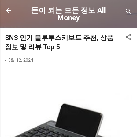
기본 콘텐츠로 건너뛰기
돈이 되는 모든 정보 All
Money
SNS 인기 블루투스키보드 추천, 상품
정보 및 리뷰 Top 5
-
5월 12, 2024