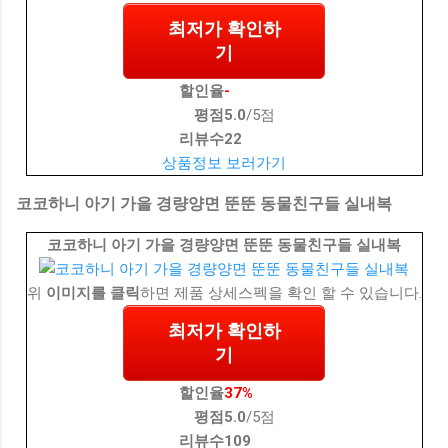
최저가 확인하
기
할인율
-
평점
5.0
/5점
리뷰수
22
상품정보 보러가기
코코하니 아기 가을 경량양면 뚠뚠 동물친구들 실내복
코코하니 아기 가을 경량양면 뚠뚠 동물친구들 실내복
위
이미지를 클릭
하면 제품 상세스펙을 확인 할 수 있습니다.
최저가 확인하
기
할인율
37%
평점
5.0
/5점
리뷰수
109