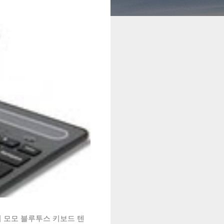
시 모모 블루투스 키보드 텐