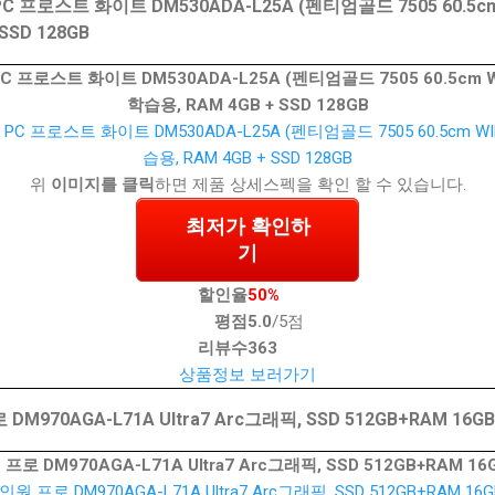
프로스트 화이트 DM530ADA-L25A (펜티엄골드 7505 60.5cm 
SSD 128GB
프로스트 화이트 DM530ADA-L25A (펜티엄골드 7505 60.5cm W
학습용, RAM 4GB + SSD 128GB
위
이미지를 클릭
하면 제품 상세스펙을 확인 할 수 있습니다.
최저가 확인하
기
할인율
50%
평점
5.0
/5점
리뷰수
363
상품정보 보러가기
70AGA-L71A Ultra7 Arc그래픽, SSD 512GB+RAM 16GB
 DM970AGA-L71A Ultra7 Arc그래픽, SSD 512GB+RAM 16G