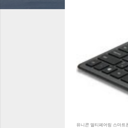
유니콘 멀티페어링 스마트폰 