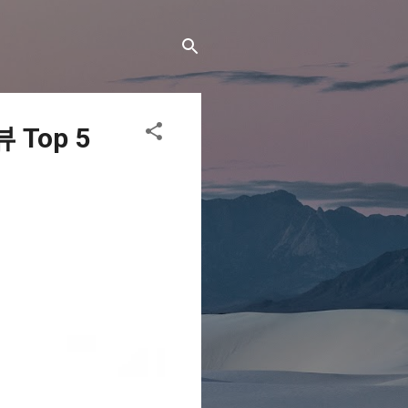
Top 5