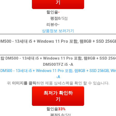
기
할인율
-
평점
0
/5점
리뷰수
-
상품정보 보러가기
- 13세대 i5 + Windows 11 Pro 포함, 램8GB + SSD 256GB,
500 - 13세대 i5 + Windows 11 Pro 포함, 램8GB + SSD 256GB
DM500TFZ i5 -A
위
이미지를 클릭
하면 제품 상세스펙을 확인 할 수 있습니다.
최저가 확인하
기
할인율
33%
평점
5.0
/5점