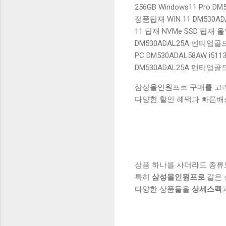
256GB Windows11 Pro 
정품탑재 WIN 11 DM530A
11 탑재 NVMe SSD 탑재
DM530ADAL25A 펜티엄골드
PC DM530ADAL58AW i5
DM530ADAL25A 펜티엄골드 
삼성올인원프로 구매를 고려하
다양한 할인 혜택과 빠른배
상품 하나를 사더라도 종류
특히
삼성올인원프로
같은 
다양한 상품들을
상세스펙