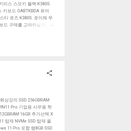
리스 스모키 블랙 K380S.
키보드 OABTKBDA 퓨어
티 로즈 K380S. 로이체 무
키보드 구매를 고려하실 때, 추
해보세요. 추가할인 확인하기
보드 같은 상품을 고를 때는
실 수 있도록 순위 추천 해
블루투스 키보드, BK-
 화상강의 SSD 256GBRAM
IN11 Pro 기업용 사무용 학
512GBRAM 16GB 추가선택 X
11 탑재 NVMe SSD 탑재 올
s 11 Pro 포함 램8GB SSD