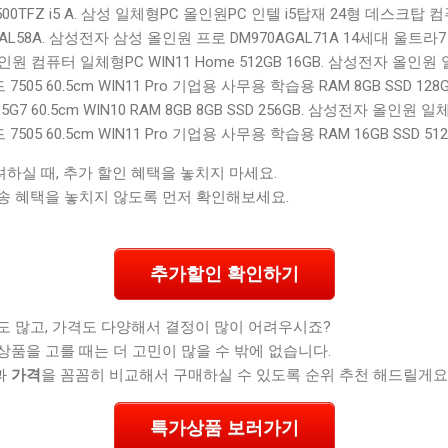
DM500TFZ i5 A. 삼성 일체형PC 올인원PC 인텔 i5탑재 24형 데스크탑 컴퓨터 I
DAL58A. 삼성전자 삼성 올인원 프로 DM970AGAL71A 14세대 울트라7 
 올인원 컴퓨터 일체형PC WIN11 Home 512GB 16GB. 삼성전자 올
 7505 60.5cm WIN11 Pro 기업용 사무용 학습용 RAM 8GB SSD 
1135G7 60.5cm WIN10 RAM 8GB 8GB SSD 256GB. 삼성전자 올인
7505 60.5cm WIN11 Pro 기업용 사무용 학습용 RAM 16GB SSD 51
실 때, 추가 할인 혜택을 놓치지 마세요.
송 혜택을 놓치지 않도록 먼저 확인해보세요.
추가할인 확인하기
도 많고, 가격도 다양해서 결정이 많이 어려우시죠?
상품을 고를 때는 더 고민이 많을 수 밖에 없습니다.
과
가격
을 꼼꼼히 비교해서 구매하실 수 있도록 순위 추천 해드릴게요
특가상품 보러가기