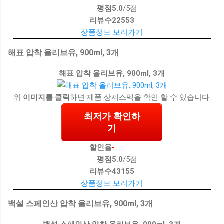
평점
5.0
/5점
리뷰수
22553
상품정보 보러가기
해표 압착 올리브유, 900ml, 3개
해표 압착 올리브유, 900ml, 3개
위
이미지를 클릭
하면 제품 상세스펙을 확인 할 수 있습니다.
최저가 확인하
기
할인율
-
평점
5.0
/5점
리뷰수
43155
상품정보 보러가기
백설 스페인산 압착 올리브유, 900ml, 3개