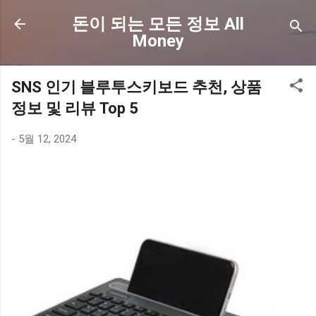
기본 콘텐츠로 건너뛰기
돈이 되는 모든 정보 All
Money
SNS 인기 블루투스키보드 추천, 상품
정보 및 리뷰 Top 5
-
5월 12, 2024