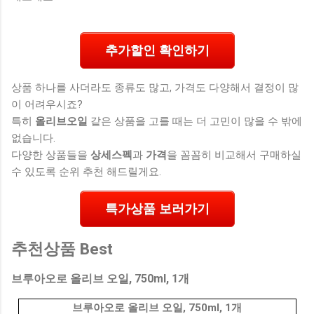
추가할인 확인하기
상품 하나를 사더라도 종류도 많고, 가격도 다양해서 결정이 많
이 어려우시죠?
특히
올리브오일
같은 상품을 고를 때는 더 고민이 많을 수 밖에
없습니다.
다양한 상품들을
상세스펙
과
가격
을 꼼꼼히 비교해서 구매하실
수 있도록 순위 추천 해드릴게요.
특가상품 보러가기
추천상품 Best
브루아오로 올리브 오일, 750ml, 1개
브루아오로 올리브 오일, 750ml, 1개