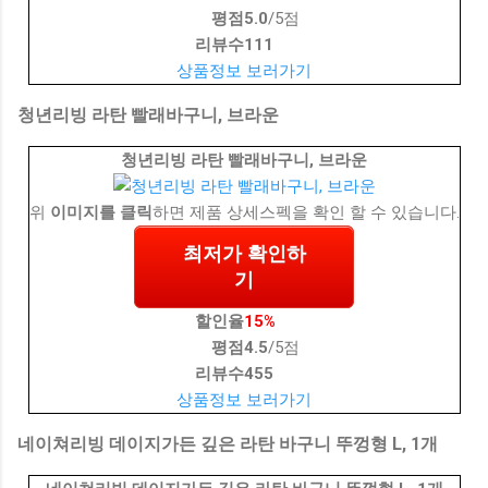
평점
5.0
/5점
리뷰수
111
상품정보 보러가기
청년리빙 라탄 빨래바구니, 브라운
청년리빙 라탄 빨래바구니, 브라운
위
이미지를 클릭
하면 제품 상세스펙을 확인 할 수 있습니다.
최저가 확인하
기
할인율
15%
평점
4.5
/5점
리뷰수
455
상품정보 보러가기
네이쳐리빙 데이지가든 깊은 라탄 바구니 뚜껑형 L, 1개