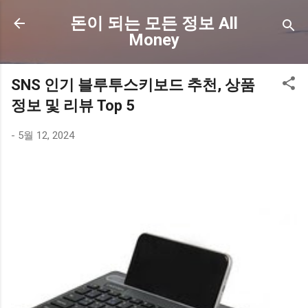
기본 콘텐츠로 건너뛰기
돈이 되는 모든 정보 All
Money
SNS 인기 블루투스키보드 추천, 상품
정보 및 리뷰 Top 5
-
5월 12, 2024