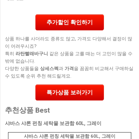
추가할인 확인하기
상품 하나를 사더라도 종류도 많고, 가격도 다양해서 결정이 많
이 어려우시죠?
특히
라탄빨래바구니
같은 상품을 고를 때는 더 고민이 많을 수
밖에 없습니다.
다양한 상품들을
상세스펙
과
가격
을 꼼꼼히 비교해서 구매하실
수 있도록 순위 추천 해드릴게요.
특가상품 보러가기
추천상품 Best
샤바스 샤론 펀칭 세탁물 보관함 60L, 그레이
샤바스 샤론 펀칭 세탁물 보관함 60L, 그레이