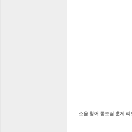
소율 청어 통조림 훈제 리트