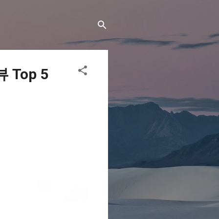
Top 5