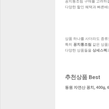
꽁치통조림 구매를 고려하실 
다양한 할인 혜택과 빠른배
상품 하나를 사더라도 종류
특히
꽁치통조림
같은 상품
다양한 상품들을
상세스펙
추천상품 Best
동원 자연산 꽁치, 400g, 