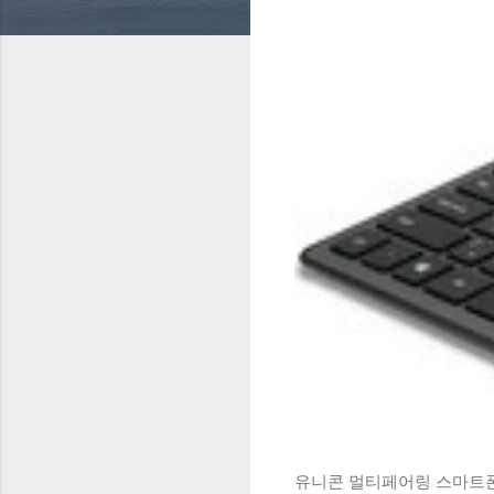
유니콘 멀티페어링 스마트폰 