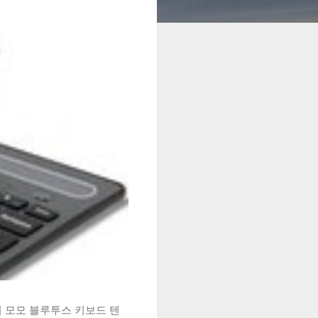
시 모모 블루투스 키보드 텐