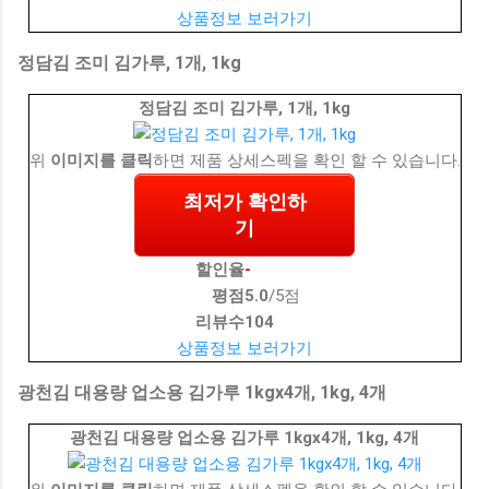
상품정보 보러가기
정담김 조미 김가루, 1개, 1kg
정담김 조미 김가루, 1개, 1kg
위
이미지를 클릭
하면 제품 상세스펙을 확인 할 수 있습니다.
최저가 확인하
기
할인율
-
평점
5.0
/5점
리뷰수
104
상품정보 보러가기
광천김 대용량 업소용 김가루 1kgx4개, 1kg, 4개
광천김 대용량 업소용 김가루 1kgx4개, 1kg, 4개