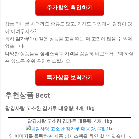
추가할인 확인하기
상품 하나를 사더라도 종류도 많고, 가격도 다양해서 결정이 많
이 어려우시죠?
특히
김가루1kg
같은 상품을 고를 때는 더 고민이 많을 수 밖에
없습니다.
다양한 상품들을
상세스펙
과
가격
을 꼼꼼히 비교해서 구매하실
수 있도록 순위 추천 해드릴게요.
특가상품 보러가기
추천상품 Best
참김사랑 고소한 김가루 대용량, 4개, 1kg
참김사랑 고소한 김가루 대용량, 4개, 1kg
위
이미지를 클릭
하면 제품 상세스펙을 확인 할 수 있습니다.