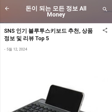
기본 콘텐츠로 건너뛰기
돈이 되는 모든 정보 All
Money
SNS 인기 블루투스키보드 추천, 상품
정보 및 리뷰 Top 5
-
5월 12, 2024