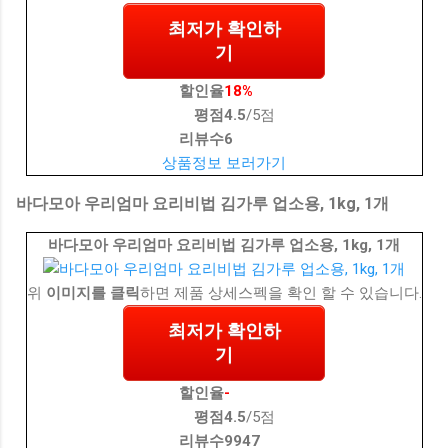
최저가 확인하
기
할인율
18%
평점
4.5
/5점
리뷰수
6
상품정보 보러가기
바다모아 우리엄마 요리비법 김가루 업소용, 1kg, 1개
바다모아 우리엄마 요리비법 김가루 업소용, 1kg, 1개
위
이미지를 클릭
하면 제품 상세스펙을 확인 할 수 있습니다.
최저가 확인하
기
할인율
-
평점
4.5
/5점
리뷰수
9947