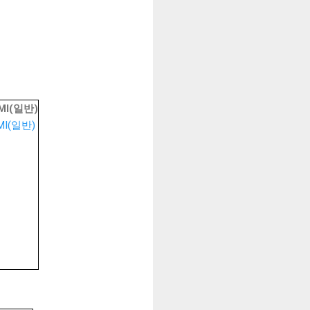
MI(일반)