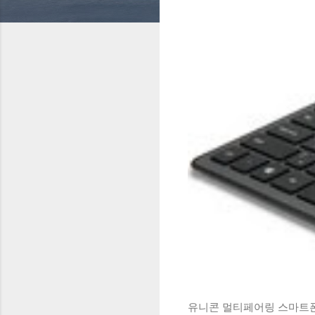
유니콘 멀티페어링 스마트폰 