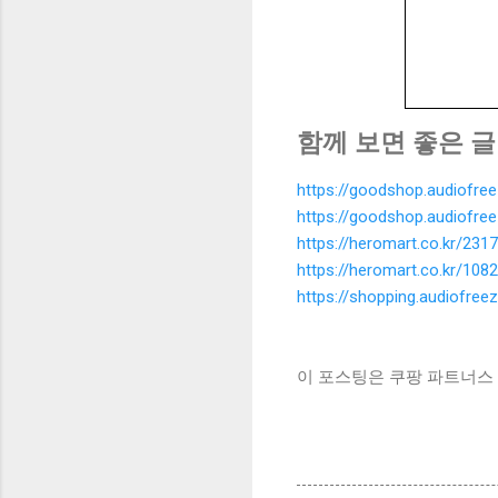
함께 보면 좋은 글
https://goodshop.audiofre
https://goodshop.audiofre
https://heromart.co.kr/2317
https://heromart.co.kr/1082
https://shopping.audiofree
이 포스팅은 쿠팡 파트너스 