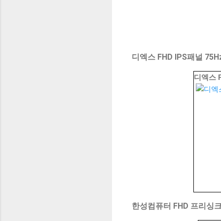
디엑스 FHD IPS패널 75H
디엑스 F
한성컴퓨터 FHD 프리싱크 리얼