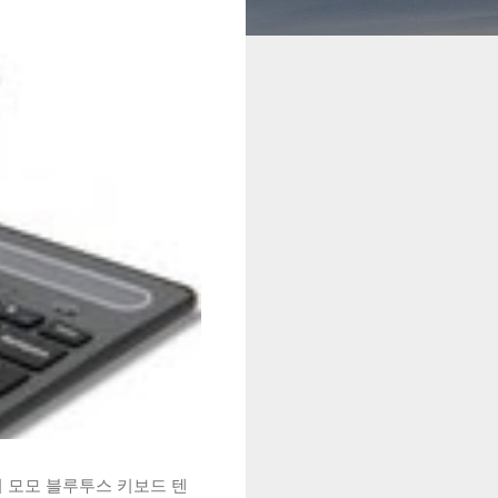
시 모모 블루투스 키보드 텐