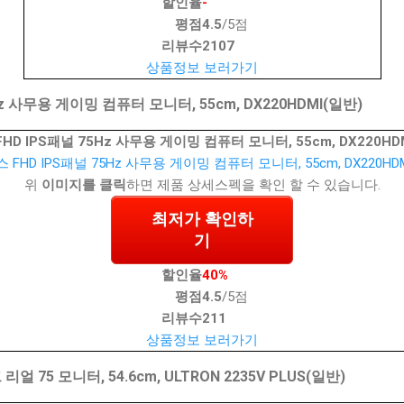
할인율
-
평점
4.5
/5점
리뷰수
2107
상품정보 보러가기
z 사무용 게이밍 컴퓨터 모니터, 55cm, DX220HDMI(일반)
HD IPS패널 75Hz 사무용 게이밍 컴퓨터 모니터, 55cm, DX220HD
위
이미지를 클릭
하면 제품 상세스펙을 확인 할 수 있습니다.
최저가 확인하
기
할인율
40%
평점
4.5
/5점
리뷰수
211
상품정보 보러가기
 75 모니터, 54.6cm, ULTRON 2235V PLUS(일반)