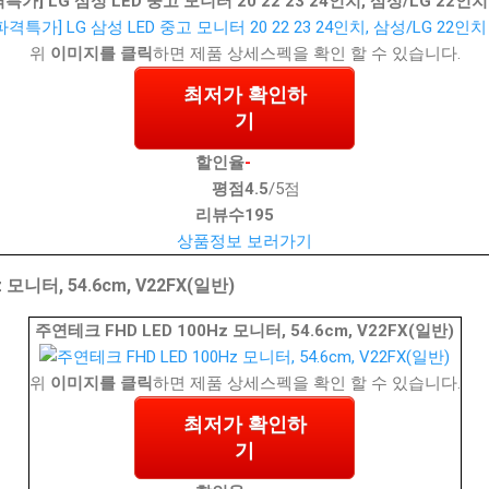
특가] LG 삼성 LED 중고 모니터 20 22 23 24인치, 삼성/LG 22인치
위
이미지를 클릭
하면 제품 상세스펙을 확인 할 수 있습니다.
최저가 확인하
기
할인율
-
평점
4.5
/5점
리뷰수
195
상품정보 보러가기
 모니터, 54.6cm, V22FX(일반)
주연테크 FHD LED 100Hz 모니터, 54.6cm, V22FX(일반)
위
이미지를 클릭
하면 제품 상세스펙을 확인 할 수 있습니다.
최저가 확인하
기