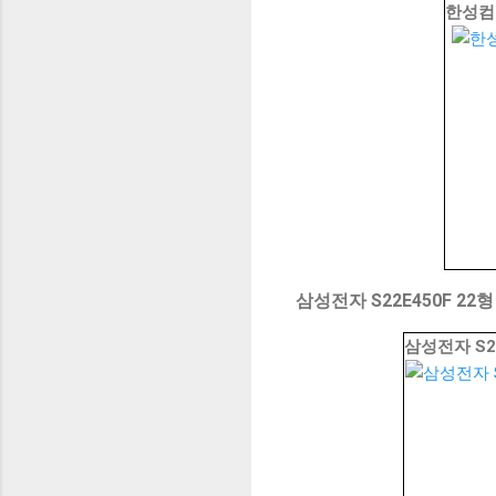
한성컴퓨
삼성전자 S22E450F 22형
삼성전자 S22