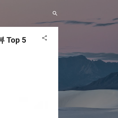
Top 5