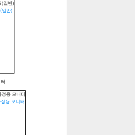
S(일반)
니터
용 가정용 모니터