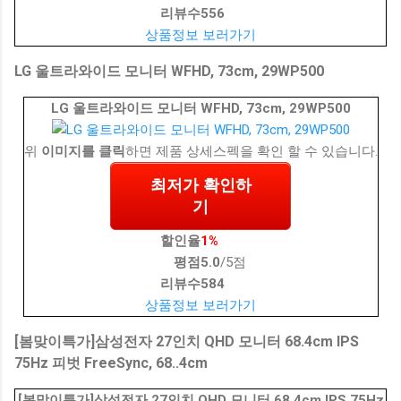
리뷰수
556
상품정보 보러가기
LG 울트라와이드 모니터 WFHD, 73cm, 29WP500
LG 울트라와이드 모니터 WFHD, 73cm, 29WP500
위
이미지를 클릭
하면 제품 상세스펙을 확인 할 수 있습니다.
최저가 확인하
기
할인율
1%
평점
5.0
/5점
리뷰수
584
상품정보 보러가기
[봄맞이특가]삼성전자 27인치 QHD 모니터 68.4cm IPS
75Hz 피벗 FreeSync, 68..4cm
[봄맞이특가]삼성전자 27인치 QHD 모니터 68.4cm IPS 75Hz