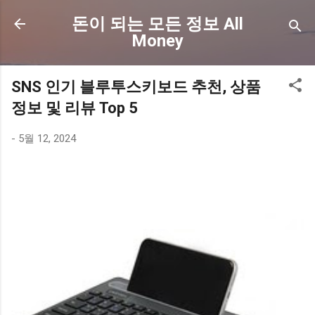
기본 콘텐츠로 건너뛰기
돈이 되는 모든 정보 All
Money
SNS 인기 블루투스키보드 추천, 상품
정보 및 리뷰 Top 5
-
5월 12, 2024