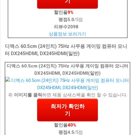
기
할인율
9%
평점
5.0
/5점
리뷰수
2098
상품정보 보러가기
디엑스 60.5cm (24인치) 75Hz 사무용 게이밍 컴퓨터 모니
터 DX245HDMI, DX245HDMI(일반)
디엑스 60.5cm (24인치) 75Hz 사무용 게이밍 컴퓨터 모니터
DX245HDMI, DX245HDMI(일반)
위
이미지를 클릭
하면 제품 상세스펙을 확인 할 수 있습니다.
최저가 확인하
기
할인율
40%
평점
4.5
/5점