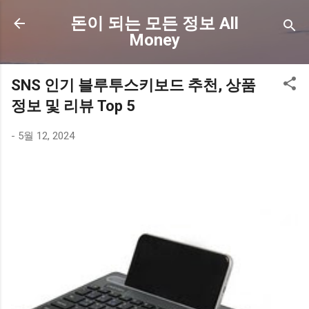
기본 콘텐츠로 건너뛰기
돈이 되는 모든 정보 All
Money
SNS 인기 블루투스키보드 추천, 상품
정보 및 리뷰 Top 5
-
5월 12, 2024