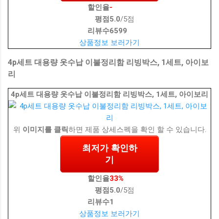
할인율
-
평점
5.0
/5점
리뷰수
6599
상품정보 보러가기
4p세트 대용량 옷수납 이불정리함 리빙박스, 1세트, 아이보
리
4p세트 대용량 옷수납 이불정리함 리빙박스, 1세트, 아이보리
위
이미지를 클릭
하면 제품 상세스펙을 확인 할 수 있습니다.
최저가 확인하
기
할인율
33%
평점
5.0
/5점
리뷰수
1
상품정보 보러가기