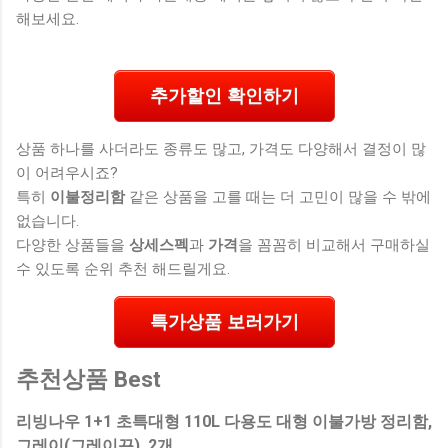
해보세요.
추가할인 확인하기
상품 하나를 사더라도 종류도 많고, 가격도 다양해서 결정이 많
이 어려우시죠?
특히
이불정리함
같은 상품을 고를 때는 더 고민이 많을 수 밖에
없습니다.
다양한 상품들을
상세스펙
과
가격
을 꼼꼼히 비교해서 구매하실
수 있도록 순위 추천 해드릴게요.
특가상품 보러가기
추천상품 Best
리빙나우 1+1 초특대형 110L 다용도 대형 이불가방 정리함,
그레이(그레이끈), 2개