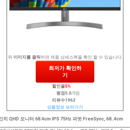
위
이미지를 클릭
하면 제품 상세스펙을 확인 할 수 있습니다.
최저가 확인하
기
할인율
5%
평점
5.0
/5점
리뷰수
1962
상품정보 보러가기
HD 모니터 68.4cm IPS 75Hz 피벗 FreeSync, 68..4cm