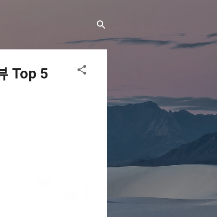
Top 5