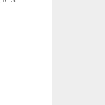
68..4cm