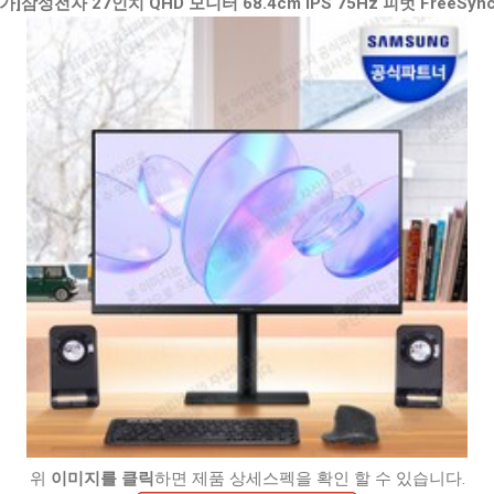
]삼성전자 27인치 QHD 모니터 68.4cm IPS 75Hz 피벗 FreeSync, 
위
이미지를 클릭
하면 제품 상세스펙을 확인 할 수 있습니다.