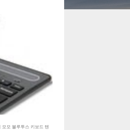
시 모모 블루투스 키보드 텐