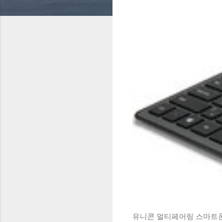
유니콘 멀티페어링 스마트폰 