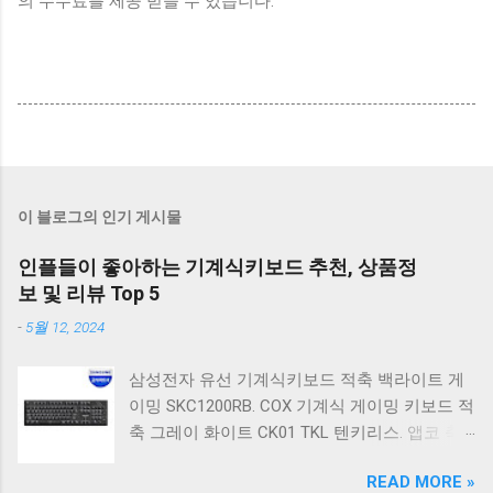
의 수수료를 제공 받을 수 있습니다.
이 블로그의 인기 게시물
인플들이 좋아하는 기계식키보드 추천, 상품정
보 및 리뷰 Top 5
-
5월 12, 2024
삼성전자 유선 기계식키보드 적축 백라이트 게
이밍 SKC1200RB. COX 기계식 게이밍 키보드 적
축 그레이 화이트 CK01 TKL 텐키리스. 앱코 축
교환 레인보우 무빙 LED 기계식 키보드 청축 블
READ MORE »
랙 K560 일반형. 앱코 K517 레트로 기계식 게이