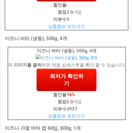
할인율
-
평점
3.0
/5점
리뷰수
3
상품정보 보러가기
이즈니 버터 (냉동), 500g, 4개
이즈니 버터 (냉동), 500g, 4개
위
이미지를 클릭
하면 제품 상세스펙을 확인 할 수 있습니다.
최저가 확인하
기
할인율
16%
평점
5.0
/5점
리뷰수
3927
상품정보 보러가기
이즈니 가염 버터 컵 60입, 600g, 1개