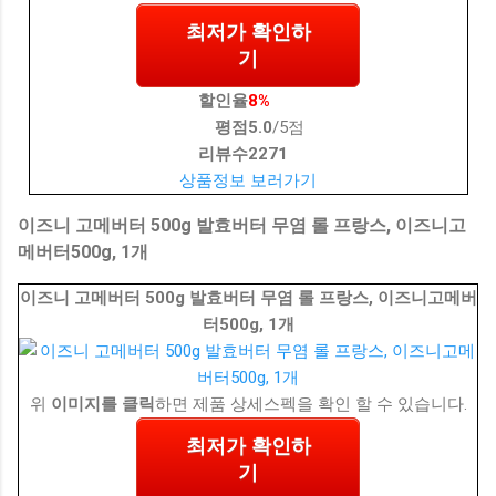
최저가 확인하
기
할인율
8%
평점
5.0
/5점
리뷰수
2271
상품정보 보러가기
이즈니 고메버터 500g 발효버터 무염 롤 프랑스, 이즈니고
메버터500g, 1개
이즈니 고메버터 500g 발효버터 무염 롤 프랑스, 이즈니고메버
터500g, 1개
위
이미지를 클릭
하면 제품 상세스펙을 확인 할 수 있습니다.
최저가 확인하
기