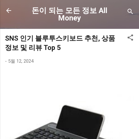
기본 콘텐츠로 건너뛰기
돈이 되는 모든 정보 All
Money
SNS 인기 블루투스키보드 추천, 상품
정보 및 리뷰 Top 5
-
5월 12, 2024