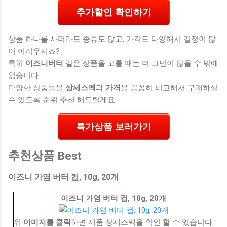
추가할인 확인하기
상품 하나를 사더라도 종류도 많고, 가격도 다양해서 결정이 많
이 어려우시죠?
특히
이즈니버터
같은 상품을 고를 때는 더 고민이 많을 수 밖에
없습니다.
다양한 상품들을
상세스펙
과
가격
을 꼼꼼히 비교해서 구매하실
수 있도록 순위 추천 해드릴게요.
특가상품 보러가기
추천상품 Best
이즈니 가염 버터 컵, 10g, 20개
이즈니 가염 버터 컵, 10g, 20개
위
이미지를 클릭
하면 제품 상세스펙을 확인 할 수 있습니다.