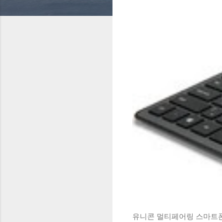
유니콘 멀티페어링 스마트폰 