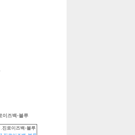
.
진로이즈백-블루
01.진로이즈백-블루