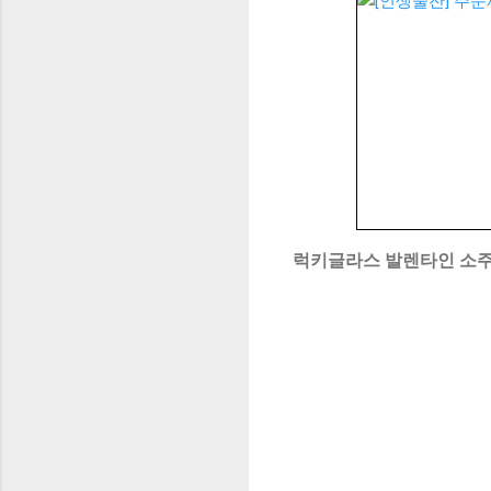
럭키글라스 발렌타인 소주잔