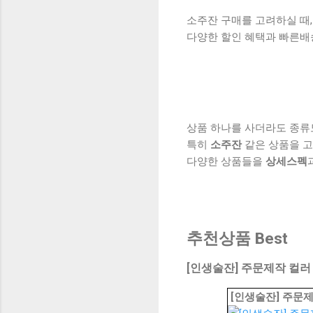
소주잔 구매를 고려하실 때,
다양한 할인 혜택과 빠른배
상품 하나를 사더라도 종류
특히
소주잔
같은 상품을 고
다양한 상품들을
상세스펙
추천상품 Best
[인생술잔] 주문제작 컬러
[인생술잔] 주문제