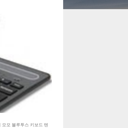
시 모모 블루투스 키보드 텐