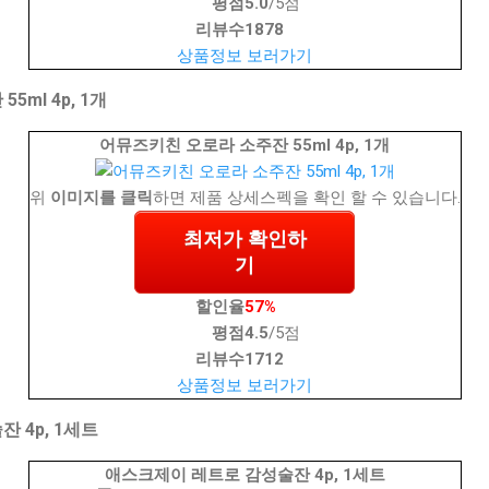
평점
5.0
/5점
리뷰수
1878
상품정보 보러가기
ml 4p, 1개
어뮤즈키친 오로라 소주잔 55ml 4p, 1개
위
이미지를 클릭
하면 제품 상세스펙을 확인 할 수 있습니다.
최저가 확인하
기
할인율
57%
평점
4.5
/5점
리뷰수
1712
상품정보 보러가기
 4p, 1세트
애스크제이 레트로 감성술잔 4p, 1세트