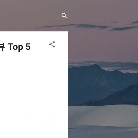
Top 5