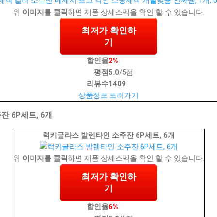
위
이미지를 클릭
하면 제품 상세스펙을 확인 할 수 있습니다.
최저가 확인하
기
할인율
2%
평점
5.0
/5점
리뷰수
1409
상품정보 보러가기
 6P세트, 6개
럭키글라스 발렌타인 소주잔 6P세트, 6개
위
이미지를 클릭
하면 제품 상세스펙을 확인 할 수 있습니다.
최저가 확인하
기
할인율
6%