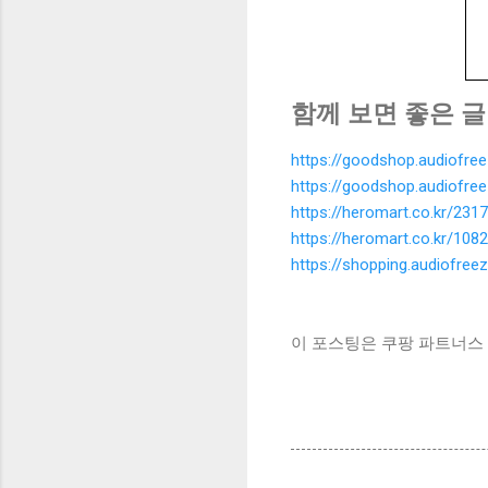
함께 보면 좋은 글
https://goodshop.audiofre
https://goodshop.audiofre
https://heromart.co.kr/2317
https://heromart.co.kr/1082
https://shopping.audiofree
이 포스팅은 쿠팡 파트너스 