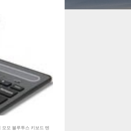
시 모모 블루투스 키보드 텐