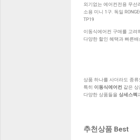
외기없는 에어컨전용 무선리
소용 미니 1구. 독일 RO
TP19
이동식에어컨 구매를 고려하실
다양한 할인 혜택과 빠른배
상품 하나를 사더라도 종류
특히
이동식에어컨
같은 상
다양한 상품들을
상세스펙
추천상품 Best