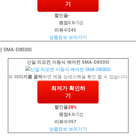
기
할인율
-
평점
5.0
/5점
리뷰수
245
상품정보 보러가기
SMA-D850SI
신일 리모컨 이동식 에어컨 SMA-D850SI
위
이미지를 클릭
하면 제품 상세스펙을 확인 할 수 있습니다.
최저가 확인하
기
할인율
28%
평점
4.0
/5점
리뷰수
397
상품정보 보러가기