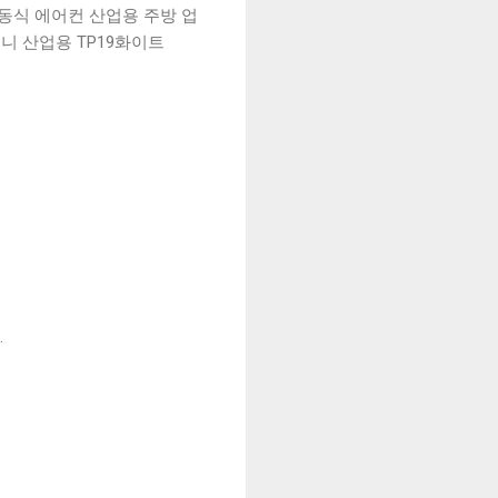
동식 에어컨 산업용 주방 업
니 산업용 TP19화이트
.