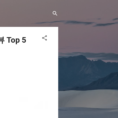
Top 5