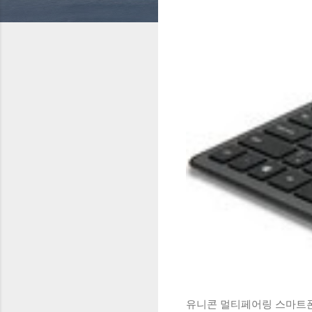
유니콘 멀티페어링 스마트폰 