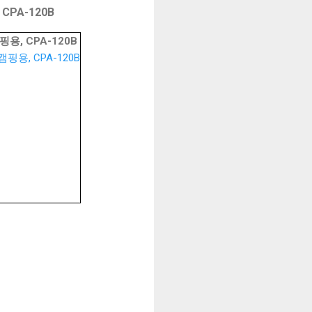
PA-120B
, CPA-120B