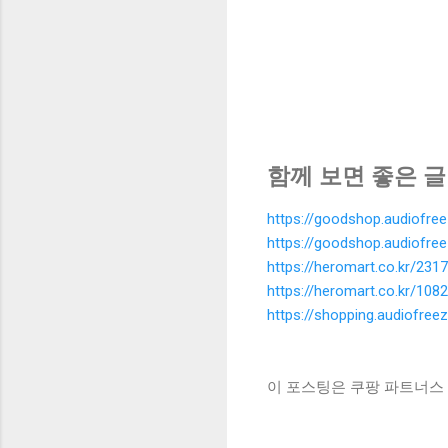
함께 보면 좋은 글
https://goodshop.audiofre
https://goodshop.audiofre
https://heromart.co.kr/2317
https://heromart.co.kr/1082
https://shopping.audiofree
이 포스팅은 쿠팡 파트너스 