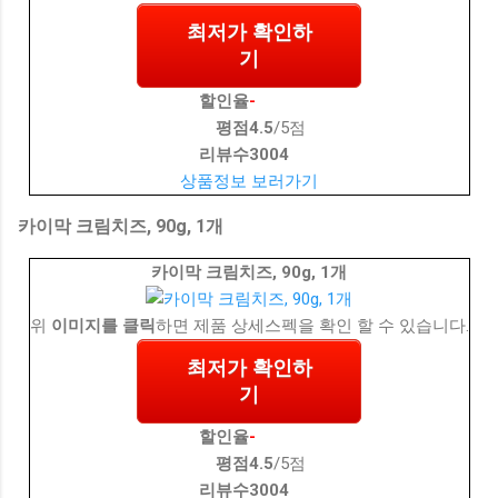
최저가 확인하
기
할인율
-
평점
4.5
/5점
리뷰수
3004
상품정보 보러가기
카이막 크림치즈, 90g, 1개
카이막 크림치즈, 90g, 1개
위
이미지를 클릭
하면 제품 상세스펙을 확인 할 수 있습니다.
최저가 확인하
기
할인율
-
평점
4.5
/5점
리뷰수
3004