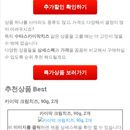
추가할인 확인하기
상품 하나를 사더라도 종류도 많고, 가격도 다양해서 결정이 많
이 어려우시죠?
특히
수타스카이막치즈
같은 상품을 고를 때는 더 고민이 많을
수 밖에 없습니다.
다양한 상품들을
상세스펙
과
가격
을 꼼꼼히 비교해서 구매하실
수 있도록 순위 추천 해드릴게요.
특가상품 보러가기
추천상품 Best
카이막 크림치즈, 90g, 2개
카이막 크림치즈, 90g, 2개
위
이미지를 클릭
하면 제품 상세스펙을 확인 할 수 있습니다.