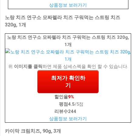
상품정보 보러가기
노랑 치즈 연구소 모짜렐라 치즈 구워먹는 스트링 치즈
320g, 1개
노랑 치즈 연구소 모짜렐라 치즈 구워먹는 스트링 치즈 320g,
1개
위
이미지를 클릭
하면 제품 상세스펙을 확인 할 수 있습니다.
최저가 확인하
기
할인율
9%
평점
4.5
/5점
리뷰수
244
상품정보 보러가기
카이막 크림치즈, 90g, 3개