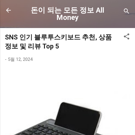
기본 콘텐츠로 건너뛰기
돈이 되는 모든 정보 All
Money
SNS 인기 블루투스키보드 추천, 상품
정보 및 리뷰 Top 5
-
5월 12, 2024