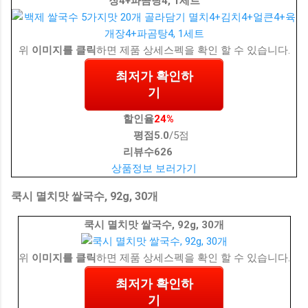
장4+파곰탕4, 1세트
위
이미지를 클릭
하면 제품 상세스펙을 확인 할 수 있습니다.
최저가 확인하
기
할인율
24%
평점
5.0
/5점
리뷰수
626
상품정보 보러가기
쿡시 멸치맛 쌀국수, 92g, 30개
쿡시 멸치맛 쌀국수, 92g, 30개
위
이미지를 클릭
하면 제품 상세스펙을 확인 할 수 있습니다.
최저가 확인하
기