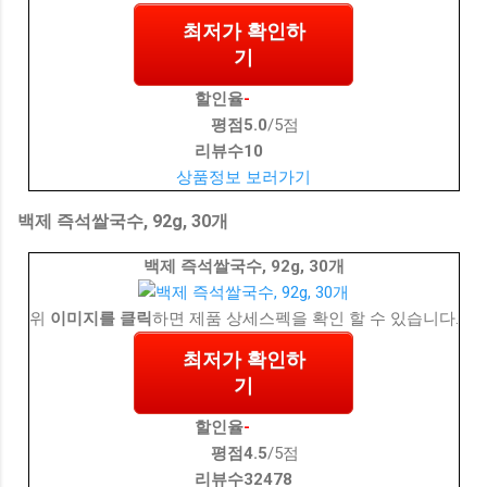
최저가 확인하
기
할인율
-
평점
5.0
/5점
리뷰수
10
상품정보 보러가기
백제 즉석쌀국수, 92g, 30개
백제 즉석쌀국수, 92g, 30개
위
이미지를 클릭
하면 제품 상세스펙을 확인 할 수 있습니다.
최저가 확인하
기
할인율
-
평점
4.5
/5점
리뷰수
32478