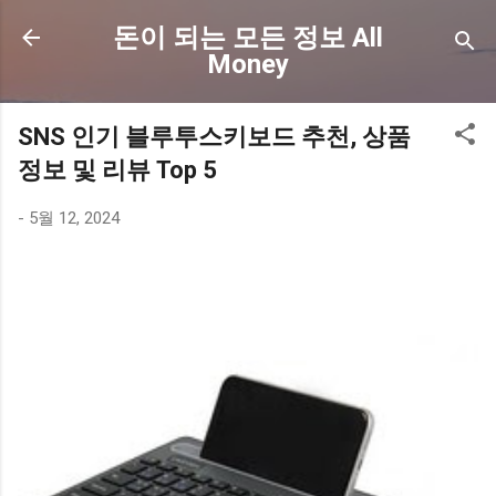
기본 콘텐츠로 건너뛰기
돈이 되는 모든 정보 All
Money
SNS 인기 블루투스키보드 추천, 상품
정보 및 리뷰 Top 5
-
5월 12, 2024