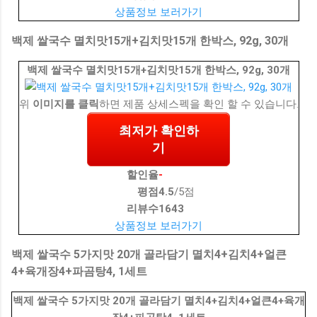
상품정보 보러가기
백제 쌀국수 멸치맛15개+김치맛15개 한박스, 92g, 30개
백제 쌀국수 멸치맛15개+김치맛15개 한박스, 92g, 30개
위
이미지를 클릭
하면 제품 상세스펙을 확인 할 수 있습니다.
최저가 확인하
기
할인율
-
평점
4.5
/5점
리뷰수
1643
상품정보 보러가기
백제 쌀국수 5가지맛 20개 골라담기 멸치4+김치4+얼큰
4+육개장4+파곰탕4, 1세트
백제 쌀국수 5가지맛 20개 골라담기 멸치4+김치4+얼큰4+육개