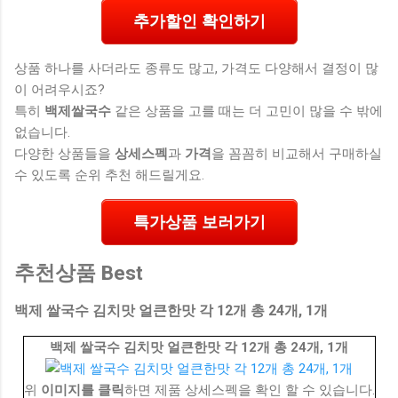
추가할인 확인하기
상품 하나를 사더라도 종류도 많고, 가격도 다양해서 결정이 많
이 어려우시죠?
특히
백제쌀국수
같은 상품을 고를 때는 더 고민이 많을 수 밖에
없습니다.
다양한 상품들을
상세스펙
과
가격
을 꼼꼼히 비교해서 구매하실
수 있도록 순위 추천 해드릴게요.
특가상품 보러가기
추천상품 Best
백제 쌀국수 김치맛 얼큰한맛 각 12개 총 24개, 1개
백제 쌀국수 김치맛 얼큰한맛 각 12개 총 24개, 1개
위
이미지를 클릭
하면 제품 상세스펙을 확인 할 수 있습니다.