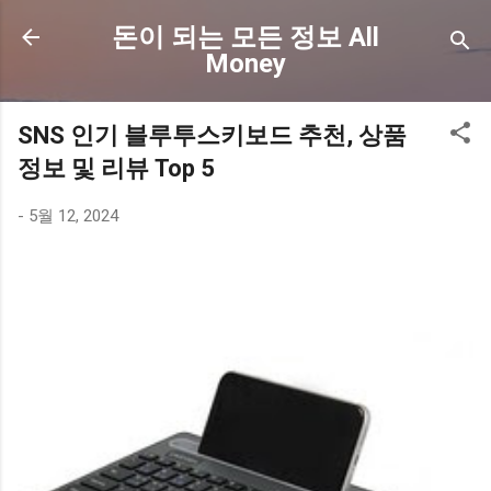
기본 콘텐츠로 건너뛰기
돈이 되는 모든 정보 All
Money
SNS 인기 블루투스키보드 추천, 상품
정보 및 리뷰 Top 5
-
5월 12, 2024