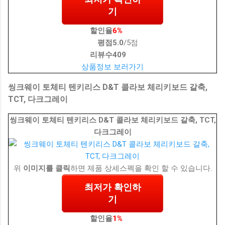
기
할인율
6%
평점
5.0
/5점
리뷰수
409
상품정보 보러가기
씽크웨이 토체티 텐키리스 D&T 콜라보 체리키보드 갈축,
TCT, 다크그레이
씽크웨이 토체티 텐키리스 D&T 콜라보 체리키보드 갈축, TCT,
다크그레이
위
이미지를 클릭
하면 제품 상세스펙을 확인 할 수 있습니다.
최저가 확인하
기
할인율
1%