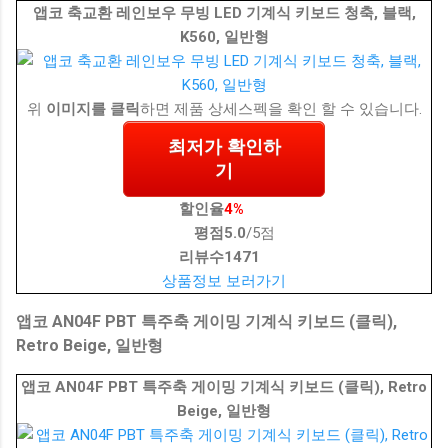
앱코 축교환 레인보우 무빙 LED 기계식 키보드 청축, 블랙,
K560, 일반형
위
이미지를 클릭
하면 제품 상세스펙을 확인 할 수 있습니다.
최저가 확인하
기
할인율
4%
평점
5.0
/5점
리뷰수
1471
상품정보 보러가기
앱코 AN04F PBT 특주축 게이밍 기계식 키보드 (클릭),
Retro Beige, 일반형
앱코 AN04F PBT 특주축 게이밍 기계식 키보드 (클릭), Retro
Beige, 일반형