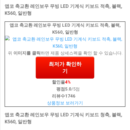
앱코 축교환 레인보우 무빙 LED 기계식 키보드 적축, 블랙,
K560, 일반형
앱코 축교환 레인보우 무빙 LED 기계식 키보드 적축, 블랙,
K560, 일반형
위
이미지를 클릭
하면 제품 상세스펙을 확인 할 수 있습니다.
최저가 확인하
기
할인율
4%
평점
5.0
/5점
리뷰수
1746
상품정보 보러가기
앱코 축교환 레인보우 무빙 LED 기계식 키보드 청축, 블랙,
K560, 일반형