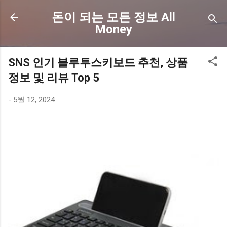
기본 콘텐츠로 건너뛰기
돈이 되는 모든 정보 All
Money
SNS 인기 블루투스키보드 추천, 상품
정보 및 리뷰 Top 5
-
5월 12, 2024