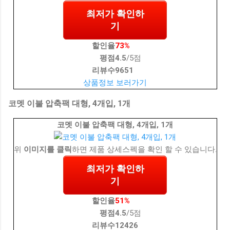
최저가 확인하
기
할인율
73%
평점
4.5
/5점
리뷰수
9651
상품정보 보러가기
코멧 이불 압축팩 대형, 4개입, 1개
코멧 이불 압축팩 대형, 4개입, 1개
위
이미지를 클릭
하면 제품 상세스펙을 확인 할 수 있습니다.
최저가 확인하
기
할인율
51%
평점
4.5
/5점
리뷰수
12426