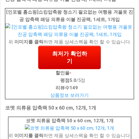
[인포벨 홈쇼핑]쇼킹압축왕 청소기 필요없는 여행용 겨울옷 진
공 압축팩 패딩 의류용 이불 진공팩, 1세트, 1개입
위
이미지를 클릭
하면 제품 상세스펙을 확인 할 수 있습니다.
최저가 확인하
기
할인율
-
평점
5.0
/5점
리뷰수
149
상품정보 보러가기
코멧 의류용 압축팩 50 x 60 cm, 12개, 1개
코멧 의류용 압축팩 50 x 60 cm, 12개, 1개
위
이미지를 클릭
하면 제품 상세스펙을 확인 할 수 있습니다.