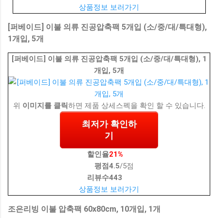
상품정보 보러가기
[퍼베이드] 이불 의류 진공압축팩 5개입 (소/중/대/특대형),
1개입, 5개
[퍼베이드] 이불 의류 진공압축팩 5개입 (소/중/대/특대형), 1
개입, 5개
위
이미지를 클릭
하면 제품 상세스펙을 확인 할 수 있습니다.
최저가 확인하
기
할인율
21%
평점
4.5
/5점
리뷰수
443
상품정보 보러가기
조은리빙 이불 압축팩 60x80cm, 10개입, 1개