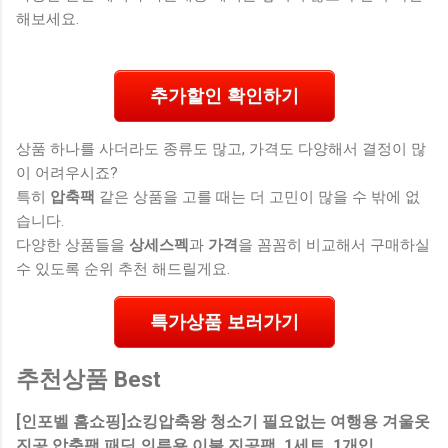
해보세요.
추가할인 확인하기
상품 하나를 사더라도 종류도 많고, 가격도 다양해서 결정이 많
이 어려우시죠?
특히
압축팩
같은 상품을 고를 때는 더 고민이 많을 수 밖에 없
습니다.
다양한 상품들을
상세스펙
과
가격
을 꼼꼼히 비교해서 구매하실
수 있도록 순위 추천 해드릴게요.
특가상품 보러가기
추천상품 Best
[인포벨 홈쇼핑]쇼킹압축왕 청소기 필요없는 여행용 겨울옷
진공 압축팩 패딩 의류용 이불 진공팩, 1세트, 1개입