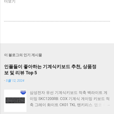
더보기
이 블로그의 인기 게시물
인플들이 좋아하는 기계식키보드 추천, 상품정
보 및 리뷰 Top 5
-
5월 12, 2024
삼성전자 유선 기계식키보드 적축 백라이트 게
이밍 SKC1200RB. COX 기계식 게이밍 키보드 적
축 그레이 화이트 CK01 TKL 텐키리스. 앱코 축
교환 레인보우 무빙 LED 기계식 키보드 청축 블