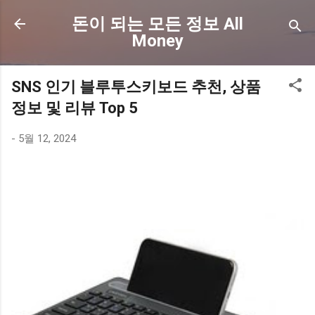
기본 콘텐츠로 건너뛰기
돈이 되는 모든 정보 All
Money
SNS 인기 블루투스키보드 추천, 상품
정보 및 리뷰 Top 5
-
5월 12, 2024